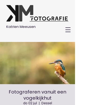
Katrien Meeusen
Fotograferen vanuit een
vogelkijkhut
do 02 jul
  |  
Dessel