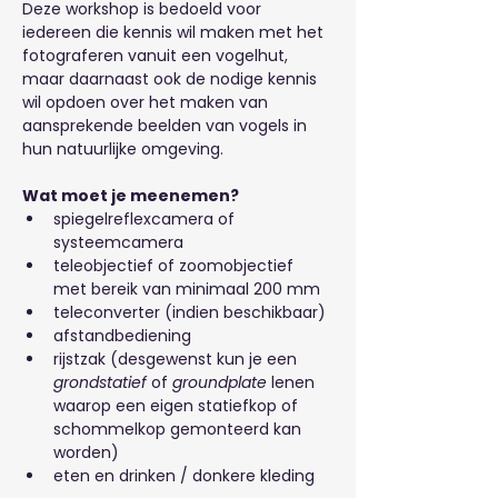
Deze workshop is bedoeld voor 
iedereen die kennis wil maken met het 
fotograferen vanuit een vogelhut, 
maar daarnaast ook de nodige kennis 
wil opdoen over het maken van 
aansprekende beelden van vogels in 
hun natuurlijke omgeving.
Wat moet je meenemen?
spiegelreflexcamera of 
systeemcamera
teleobjectief of zoomobjectief 
met bereik van minimaal 200 mm
teleconverter (indien beschikbaar)
afstandbediening
rijstzak (desgewenst kun je een 
grondstatief
 of 
groundplate
 lenen 
waarop een eigen statiefkop of 
schommelkop gemonteerd kan 
worden)
eten en drinken / donkere kleding