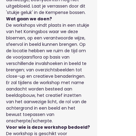
uitgebloeid. Laat je verrassen door dit 
'stukje geluk' in de Kempense bossen.
Wat gaan we doen?
De workshops vindt plaats in een stukje 
van het Koningsbos waar we deze 
bloemen, op een verantwoorde wijze, 
sfeervol in beeld kunnen brengen. Op 
de locatie hebben we ruim de tijd om 
de voorjaarsflora op basis van 
verschillende invalshoeken in beeld te 
brengen; van overzichtsbeelden tot 
close-up en creatieve benaderingen.
Er zal tijdens de workshop met name 
aandacht worden besteed aan 
beeldopbouw, het creatief inzetten 
van het aanwezige licht, de rol van de 
achtergrond in een beeld en het 
bewust toepassen van 
onscherpte/scherpte.
Voor wie is deze workshop bedoeld?
De workshop is geschikt voor 