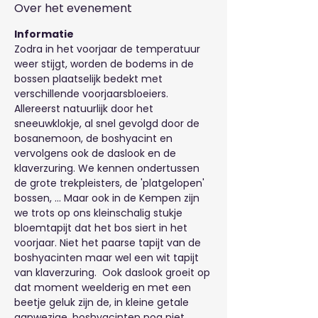
Over het evenement
Informatie
Zodra in het voorjaar de temperatuur 
weer stijgt, worden de bodems in de 
bossen plaatselijk bedekt met 
verschillende voorjaarsbloeiers. 
Allereerst natuurlijk door het 
sneeuwklokje, al snel gevolgd door de 
bosanemoon, de boshyacint en 
vervolgens ook de daslook en de 
klaverzuring. We kennen ondertussen 
de grote trekpleisters, de 'platgelopen' 
bossen, ... Maar ook in de Kempen zijn 
we trots op ons kleinschalig stukje 
bloemtapijt dat het bos siert in het 
voorjaar. Niet het paarse tapijt van de 
boshyacinten maar wel een wit tapijt 
van klaverzuring.  Ook daslook groeit op 
dat moment weelderig en met een 
beetje geluk zijn de, in kleine getale 
aanwezige, boshyacinten nog niet 