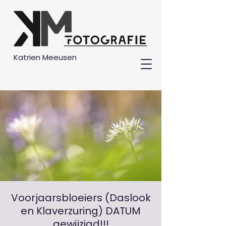
Katrien Meeusen
Voorjaarsbloeiers (Daslook
en Klaverzuring) DATUM
gewijzigd!!!