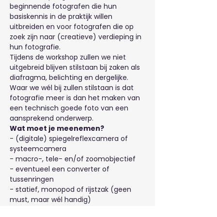
beginnende fotografen die hun 
basiskennis in de praktijk willen 
uitbreiden en voor fotografen die op 
zoek zijn naar (creatieve) verdieping in 
hun fotografie.
Tijdens de workshop zullen we niet 
uitgebreid blijven stilstaan bij zaken als 
diafragma, belichting en dergelijke. 
Waar we wél bij zullen stilstaan is dat 
fotografie meer is dan het maken van 
een technisch goede foto van een 
aansprekend onderwerp.
Wat moet je meenemen?
- (digitale) spiegelreflexcamera of 
systeemcamera
- macro-, tele- en/of zoomobjectief
- eventueel een converter of 
tussenringen
- statief, monopod of rijstzak (geen 
must, maar wél handig)
- stevige wandelschoenen en 